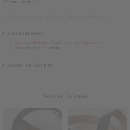
Favorilerime ekle
Whole Sale Mobile Phone | Toptan Satış Numarası
Ürün Özellikleri
Aksesuar Ürünlerin de Değişim ve İade Yapılmamak'tır !
Ürün Materyali Suni Deri'dir
Garanti Ve Teslimat
Benzer Ürünler