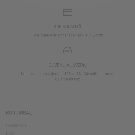
İADE KOLAYLIĞI
14 iş günü içerisinde iade hakkı sunuyoruz
GÜVENLİ ALIŞVERİŞ
Kredi kartı alışverişlerinde 128 bit SSL Güvenlik sistemini
kullanmaktayız
KURUMSAL
Hakkımızda
KVKK