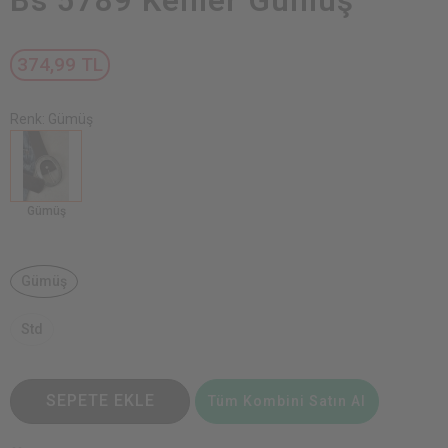
Bs 5789 Kemer Gümüş
374,99 TL
Renk: Gümüş
Gümüş
Gümüş
Std
SEPETE EKLE
Tüm Kombini Satın Al