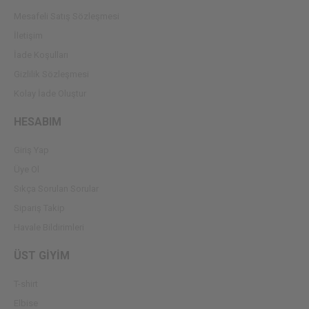
Mesafeli Satış Sözleşmesi
İletişim
İade Koşulları
Gizlilik Sözleşmesi
Kolay İade Oluştur
HESABIM
Giriş Yap
Üye Ol
Sıkça Sorulan Sorular
Sipariş Takip
Havale Bildirimleri
ÜST GİYİM
T-shirt
Elbise