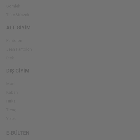
Gömlek
Triko&Kazak
ALT GİYİM
Pantolon
Jean Pantolon
Etek
DIŞ GİYİM
Mont
Kaban
Hırka
Trenç
Yelek
E-BÜLTEN