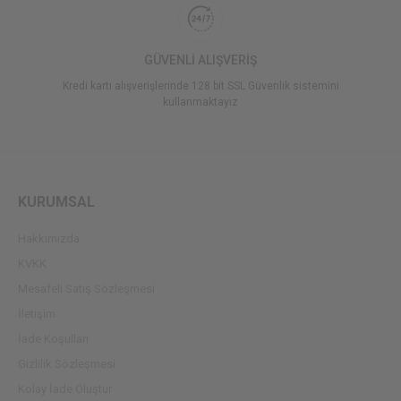
GÜVENLİ ALIŞVERİŞ
Kredi kartı alışverişlerinde 128 bit SSL Güvenlik sistemini
kullanmaktayız
KURUMSAL
Hakkımızda
KVKK
Mesafeli Satış Sözleşmesi
İletişim
İade Koşulları
Gizlilik Sözleşmesi
Kolay İade Oluştur