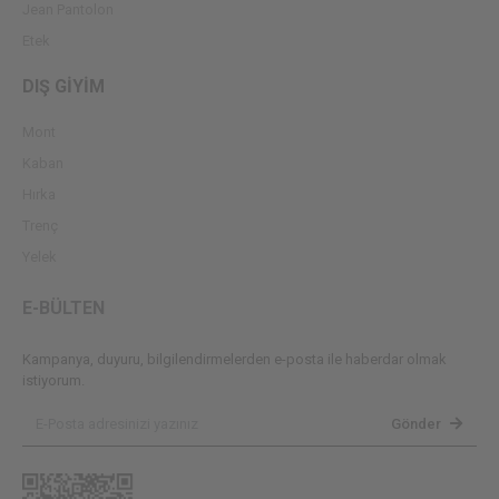
Jean Pantolon
Etek
DIŞ GİYİM
Mont
Kaban
Hırka
Trenç
Yelek
E-BÜLTEN
Kampanya, duyuru, bilgilendirmelerden e-posta ile haberdar olmak
istiyorum.
Gönder