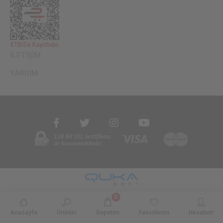
İLETİŞİM
YARDIM
0
Anasayfa
Ürünler
Sepetim
Favorilerim
Hesabım