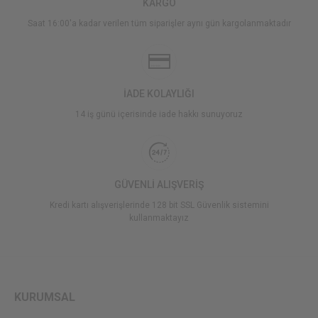
KARGO
Saat 16:00'a kadar verilen tüm siparişler aynı gün kargolanmaktadır
İADE KOLAYLIĞI
14 iş günü içerisinde iade hakkı sunuyoruz
GÜVENLİ ALIŞVERİŞ
Kredi kartı alışverişlerinde 128 bit SSL Güvenlik sistemini
kullanmaktayız
KURUMSAL