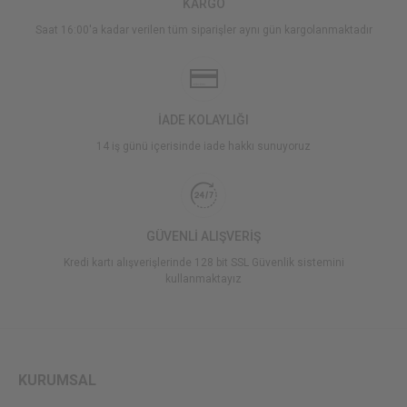
KARGO
Saat 16:00'a kadar verilen tüm siparişler aynı gün kargolanmaktadır
İADE KOLAYLIĞI
14 iş günü içerisinde iade hakkı sunuyoruz
GÜVENLİ ALIŞVERİŞ
Kredi kartı alışverişlerinde 128 bit SSL Güvenlik sistemini
kullanmaktayız
KURUMSAL