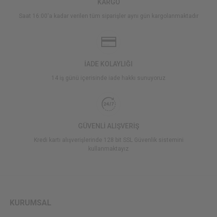
KARGO
Saat 16:00'a kadar verilen tüm siparişler aynı gün kargolanmaktadır
İADE KOLAYLIĞI
14 iş günü içerisinde iade hakkı sunuyoruz
GÜVENLİ ALIŞVERİŞ
Kredi kartı alışverişlerinde 128 bit SSL Güvenlik sistemini
kullanmaktayız
KURUMSAL