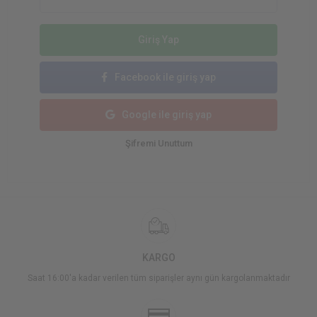
Giriş Yap
Facebook ile giriş yap
Google ile giriş yap
Şifremi Unuttum
KARGO
Saat 16:00'a kadar verilen tüm siparişler aynı gün kargolanmaktadır