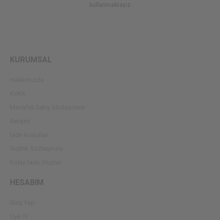
kullanmaktayız
KURUMSAL
Hakkımızda
KVKK
Mesafeli Satış Sözleşmesi
İletişim
İade Koşulları
Gizlilik Sözleşmesi
Kolay İade Oluştur
HESABIM
Giriş Yap
Üye Ol