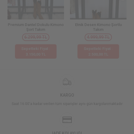
Premium Dantel Dokulu Kimono
Etnik Desen Kimono Şortlu
Şort Takım
Takım
6.299,99 TL
4.999,99 TL
Sepetteki Fiyat :
Sepetteki Fiyat :
3.150,00 TL
2.500,00 TL
KARGO
Saat 16:00'a kadar verilen tüm siparişler aynı gün kargolanmaktadır
İADE KOLAYLIĞI