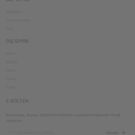
Pantolon
Jean Pantolon
Etek
DIŞ GİYİM
Mont
Kaban
Hırka
Trenç
Yelek
E-BÜLTEN
Kampanya, duyuru, bilgilendirmelerden e-posta ile haberdar olmak
istiyorum.
Gönder