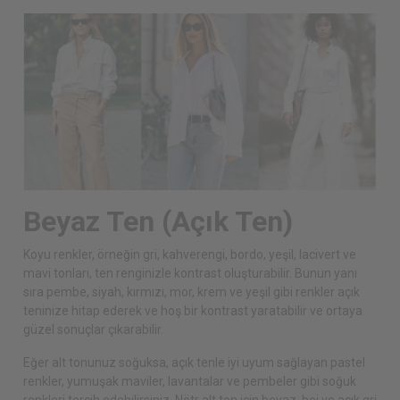
Beyaz Ten (Açık Ten)
Koyu renkler, örneğin gri, kahverengi, bordo, yeşil, lacivert ve
mavi tonları, ten renginizle kontrast oluşturabilir. Bunun yanı
sıra pembe, siyah, kırmızı, mor, krem ve yeşil gibi renkler açık
teninize hitap ederek ve hoş bir kontrast yaratabilir ve ortaya
güzel sonuçlar çıkarabilir.
Eğer alt tonunuz soğuksa, açık tenle iyi uyum sağlayan pastel
renkler, yumuşak maviler, lavantalar ve pembeler gibi soğuk