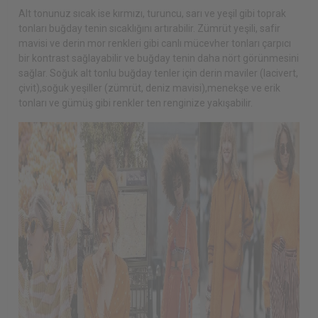
Alt tonunuz sıcak ise kırmızı, turuncu, sarı ve yeşil gibi toprak
tonları buğday tenin sıcaklığını artırabilir. Zümrüt yeşili, safir
mavisi ve derin mor renkleri gibi canlı mücevher tonları çarpıcı
bir kontrast sağlayabilir ve buğday tenin daha nört görünmesini
sağlar. Soğuk alt tonlu buğday tenler için derin maviler (lacivert,
çivit),soğuk yeşiller (zümrüt, deniz mavisi),menekşe ve erik
tonları ve gümüş gibi renkler ten renginize yakışabilir.