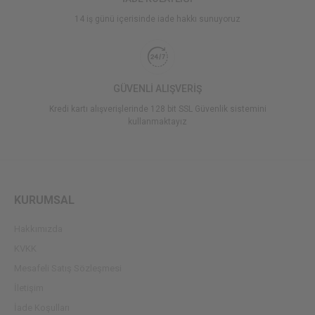
14 iş günü içerisinde iade hakkı sunuyoruz
GÜVENLİ ALIŞVERİŞ
Kredi kartı alışverişlerinde 128 bit SSL Güvenlik sistemini
kullanmaktayız
KURUMSAL
Hakkımızda
KVKK
Mesafeli Satış Sözleşmesi
İletişim
İade Koşulları