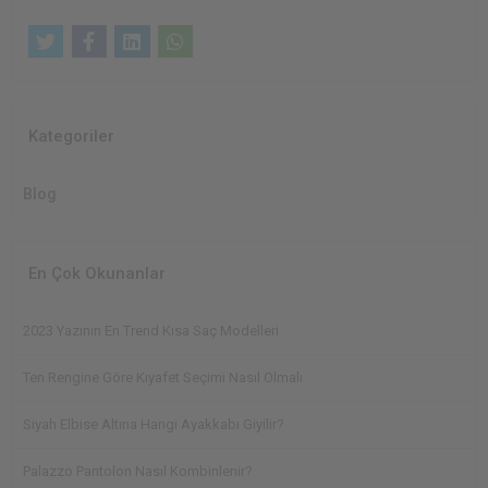
Kategoriler
Blog
En Çok Okunanlar
2023 Yazının En Trend Kısa Saç Modelleri
Ten Rengine Göre Kıyafet Seçimi Nasıl Olmalı
Siyah Elbise Altına Hangi Ayakkabı Giyilir?
Palazzo Pantolon Nasıl Kombinlenir?