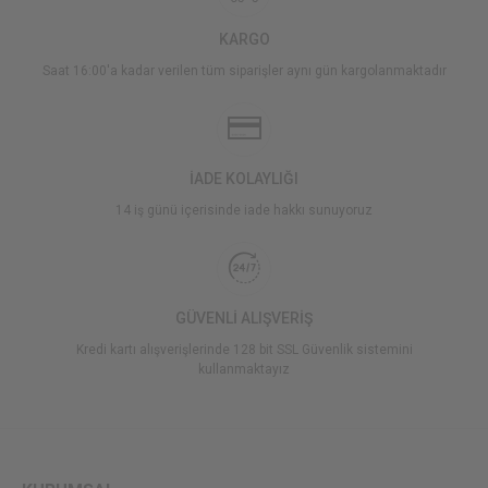
KARGO
Saat 16:00'a kadar verilen tüm siparişler aynı gün kargolanmaktadır
İADE KOLAYLIĞI
14 iş günü içerisinde iade hakkı sunuyoruz
GÜVENLİ ALIŞVERİŞ
Kredi kartı alışverişlerinde 128 bit SSL Güvenlik sistemini
kullanmaktayız