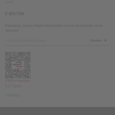
Yelek
E-BÜLTEN
Kampanya, duyuru, bilgilendirmelerden e-posta ile haberdar olmak
istiyorum.
Gönder
İLETİŞİM
YARDIM