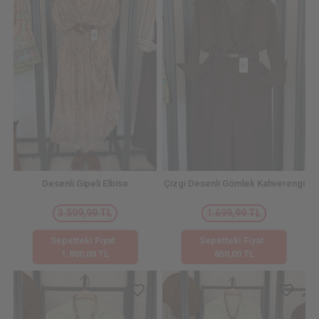
Desenli Gipeli Elbise
Çizgi Desenli Gömlek Kahverengi
3.599,99 TL
1.699,99 TL
Sepetteki Fiyat :
Sepetteki Fiyat :
1.800,00 TL
850,00 TL