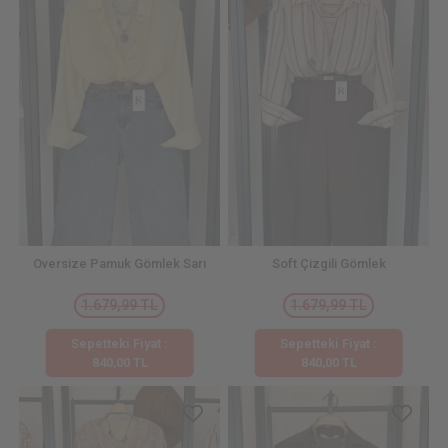
Oversize Pamuk Gömlek Sarı
Soft Çizgili Gömlek
1.679,99 TL
1.679,99 TL
Sepetteki Fiyat :
Sepetteki Fiyat :
840,00 TL
840,00 TL