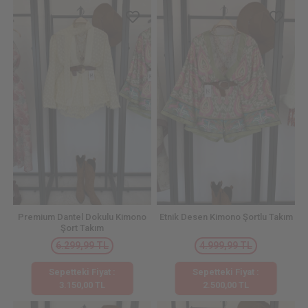
Premium Dantel Dokulu Kimono
Etnik Desen Kimono Şortlu Takım
Şort Takım
6.299,99 TL
4.999,99 TL
Sepetteki Fiyat :
Sepetteki Fiyat :
3.150,00 TL
2.500,00 TL