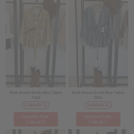
Etnik Desen Şortlu Bluz Takım
Etnik Desen Şortlu Bluz Takım
Yeşil
Mavi
2.569,99 TL
2.569,99 TL
Sepetteki Fiyat :
Sepetteki Fiyat :
1.285,00 TL
1.285,00 TL