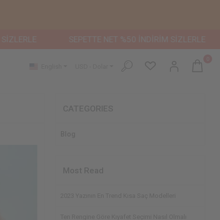
SEPETTE NET %50 İNDİRİM SİZLERLE
SEPETTE 
0
English
USD - Dolar
CATEGORIES
Blog
Most Read
2023 Yazının En Trend Kısa Saç Modelleri
Ten Rengine Göre Kıyafet Seçimi Nasıl Olmalı