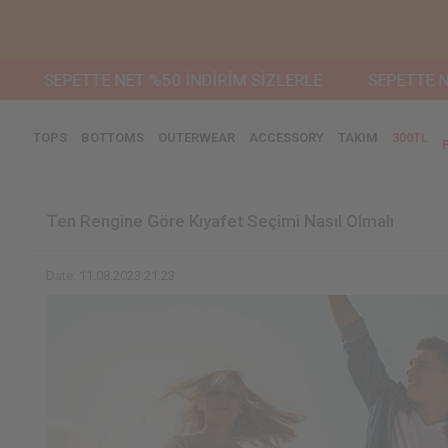
TTE NET %50 İNDİRİM SİZLERLE
SEPETTE NET %50 İND
TOPS
BOTTOMS
OUTERWEAR
ACCESSORY
TAKIM
300TL
Ten Rengine Göre Kıyafet Seçimi Nasıl Olmalı
Date: 11.08.2023 21:23