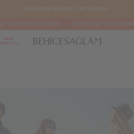
WORLDWIDE SHIPPING IS ACTIVE NOW !
İRİM SİZLERLE
SEPETTE NET %50 İNDİRİM SİZLERLE
NEW
PRODUCTS