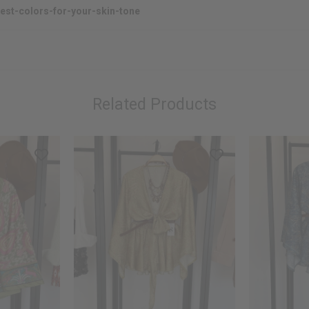
est-colors-for-your-skin-tone
Related Products