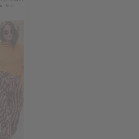
in derin