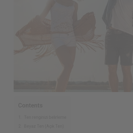
Contents
Ten renginizi belirleme
Beyaz Ten (Açık Ten)