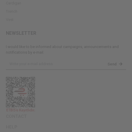
Cardigan
Trench
Vest
NEWSLETTER
I would like to be informed about campaigns, announcements and
notifications by e-mail.
Send
CONTACT
HELP