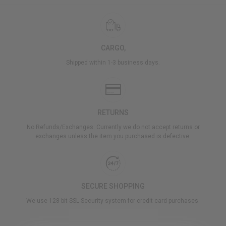
CARGO,
Shipped within 1-3 business days.
RETURNS
No Refunds/Exchanges: Currently we do not accept returns or
exchanges unless the item you purchased is defective.
SECURE SHOPPING
We use 128 bit SSL Security system for credit card purchases.