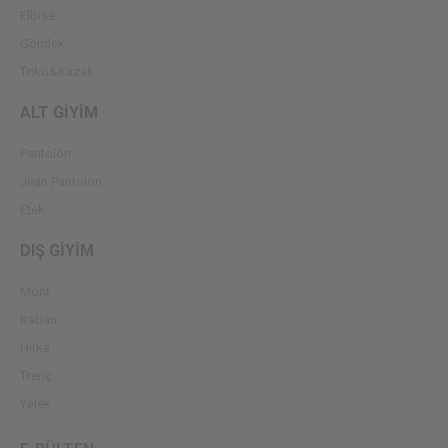
Elbise
Gömlek
Triko&Kazak
ALT GİYİM
Pantolon
Jean Pantolon
Etek
DIŞ GİYİM
Mont
Kaban
Hırka
Trenç
Yelek