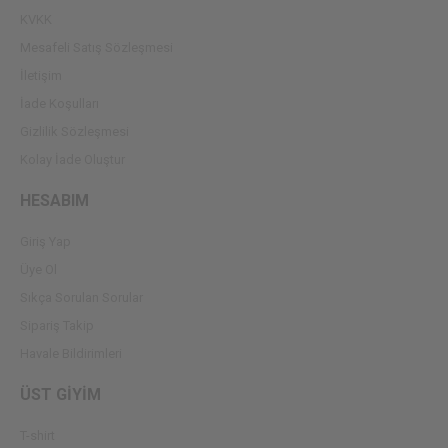
KVKK
Mesafeli Satış Sözleşmesi
İletişim
İade Koşulları
Gizlilik Sözleşmesi
Kolay İade Oluştur
HESABIM
Giriş Yap
Üye Ol
Sıkça Sorulan Sorular
Sipariş Takip
Havale Bildirimleri
ÜST GİYİM
T-shirt