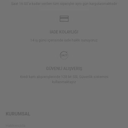
Saat 16:00'a kadar verilen tüm siparişler aynı gün kargolanmaktadır
İADE KOLAYLIĞI
14 iş günü içerisinde iade hakkı sunuyoruz
GÜVENLİ ALIŞVERİŞ
Kredi kartı alışverişlerinde 128 bit SSL Güvenlik sistemini
kullanmaktayız
KURUMSAL
Hakkımızda