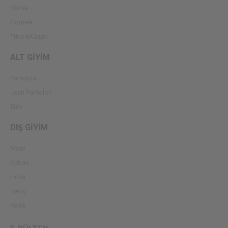
Elbise
Gömlek
Triko&Kazak
ALT GİYİM
Pantolon
Jean Pantolon
Etek
DIŞ GİYİM
Mont
Kaban
Hırka
Trenç
Yelek