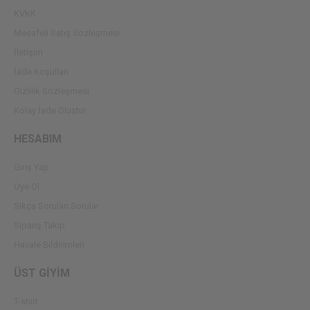
KVKK
Mesafeli Satış Sözleşmesi
İletişim
İade Koşulları
Gizlilik Sözleşmesi
Kolay İade Oluştur
HESABIM
Giriş Yap
Üye Ol
Sıkça Sorulan Sorular
Sipariş Takip
Havale Bildirimleri
ÜST GİYİM
T-shirt