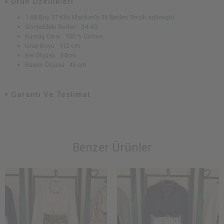
Ürün Özellikleri
1.68 Boy 57 Kilo Manken'e 36 Beden Tercih edilmiştir.
Görseldeki Beden : 34-XS
Kumaş Cinsi : 100 % Cotton
Ürün Boyu : 112 cm
Bel Ölçüsü : 34cm
Basen Ölçüsü : 45 cm
Garanti Ve Teslimat
Benzer Ürünler