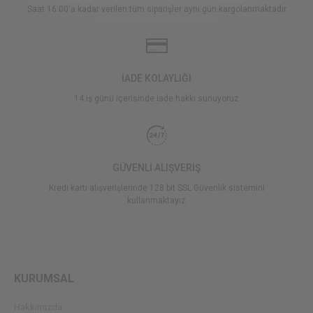
Saat 16:00'a kadar verilen tüm siparişler aynı gün kargolanmaktadır
İADE KOLAYLIĞI
14 iş günü içerisinde iade hakkı sunuyoruz
GÜVENLİ ALIŞVERİŞ
Kredi kartı alışverişlerinde 128 bit SSL Güvenlik sistemini
kullanmaktayız
KURUMSAL
Hakkımızda