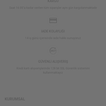
KARGO
Saat 16:00'a kadar verilen tüm siparişler aynı gün kargolanmaktadır
İADE KOLAYLIĞI
14 iş günü içerisinde iade hakkı sunuyoruz
GÜVENLİ ALIŞVERİŞ
Kredi kartı alışverişlerinde 128 bit SSL Güvenlik sistemini
kullanmaktayız
KURUMSAL