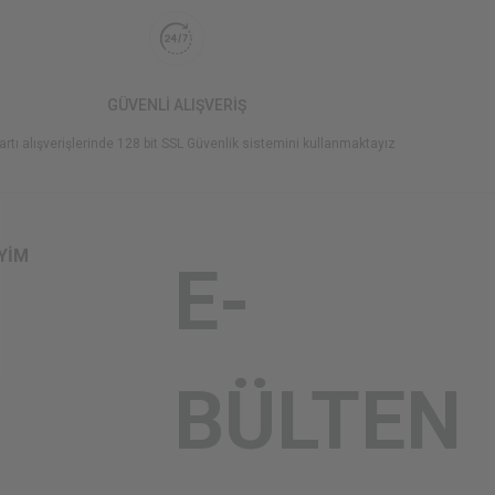
GÜVENLİ ALIŞVERİŞ
artı alışverişlerinde 128 bit SSL Güvenlik sistemini kullanmaktayız
İYİM
E-
BÜLTEN