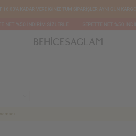
T 16:00'A KADAR VERDİGİNİZ TÜM SİPARİŞLER AYNI GÜN KARGO
 NET %50 İNDİRİM SİZLERLE
SEPETTE NET %50 İNDİRİ
unamadı.