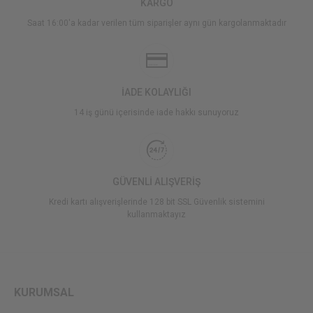
KARGO
Saat 16:00'a kadar verilen tüm siparişler aynı gün kargolanmaktadır
İADE KOLAYLIĞI
14 iş günü içerisinde iade hakkı sunuyoruz
GÜVENLİ ALIŞVERİŞ
Kredi kartı alışverişlerinde 128 bit SSL Güvenlik sistemini
kullanmaktayız
KURUMSAL