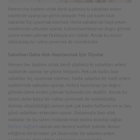
Hemen her kadının ortak derdi şüphesiz ki sabahları erken
saatlerde uyanıp işe gitme telaşıdır. Pek çok kadın bazı
sabahlar hiç uyanmak istemez. Hatta sabahın bir hayli erken
saatlerinde uykudan uyanıp, hızlıca hazırlanıp işe doğru gitmek
üzere evden çıkmak fazlasıyla zor olabilir. Ancak bu süreci
daha kolay bir rutine çevirmek de mümkündür.
Sabahları Daha Hızlı Hazırlanmak İçin Tüyolar
Hemen her kadının ortak derdi şüphesiz ki sabahları erken
saatlerde uyanıp işe gitme telaşıdır. Pek çok kadın bazı
sabahlar hiç uyanmak istemez. Hatta sabahın bir hayli erken
saatlerinde uykudan uyanıp, hızlıca hazırlanıp işe doğru
gitmek üzere evden çıkmak fazlasıyla zor olabilir. Ancak bu
süreci daha kolay bir rutine çevirmek de mümkündür.
Aslında düşünüldüğü zaman pek çok kadın haftanın en az beş
günü sabahları erkenden uyanır. Dolayısıyla bazı ufak
noktalar ile bu süreci hızlandırmak ekstra avantaj sağlar.
Behice Sağlam
olarak son derece kaliteli şekilde dizayn
ettiğimiz birbirinden şık tasarımlar ile sabahın erken