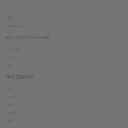
T-shirt
Dress
Shirt
Sweater & Knitwear
BOTTOM CLOTHING
Trousers
Jeans
Skirt
OUTERWEAR
Coat
Overcoat
Cardigan
Trench
Vest