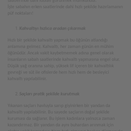
saatlerinde dahi iddialı görünmek mümkündür.
İşte sabahın erken saatlerinde dahi hızlı şekilde hazırlamanın
püf noktaları!
Kahvaltıyı hızlıca aradan çıkarmak
Hızlı bir şekilde kahvaltı yapmak bu öğünün atlandığı
anlamına gelmez. Kahvaltı, her zaman günün en mühim
öğünüdür. Ancak vakit kaybetmemek adına genel olarak
insanların sabah saatlerinde kahvaltı yapmasına engel olur.
Düşük yağ oranına sahip, yüksek lif içeren bir kahvaltılık
gevreği ve süt ile ofislerde hem hızlı hem de besleyici
kahvaltı yapılabilinir.
Saçları pratik şekilde kurutmak
Yıkanan saçları havluyla sarıp giyinirken bir yandan da
kahvaltı yapılabilinir. Bu sayede saçların doğal şekilde
kuruması da sağlanır. Bu işlem kadınlara yalnızca zaman
kazandırmaz. Bir yandan da aynı buhardan arınmak için