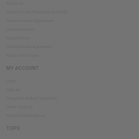
About Us
Personal Data Protection Authority
Dıstance Sales Agreement
Communication
Return Policy
Confidentiality Agreement
Kolay İade Oluştur
MY ACCOUNT
Login
Sign up
Frequently Asked Questions
Order Tracking
Transfer Notifications
TOPS