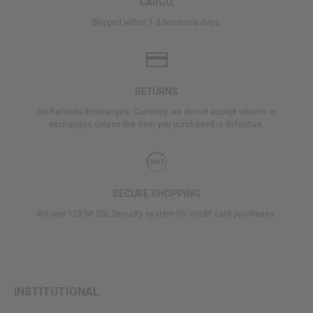
CARGO,
Shipped within 1-3 business days.
RETURNS
No Refunds/Exchanges: Currently we do not accept returns or
exchanges unless the item you purchased is defective.
SECURE SHOPPING
We use 128 bit SSL Security system for credit card purchases.
INSTİTUTİONAL