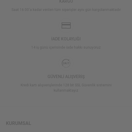
KARGO
Saat 16:00'a kadar verilen tüm siparişler aynı gün kargolanmaktadır
İADE KOLAYLIĞI
14 iş günü içerisinde iade hakkı sunuyoruz
GÜVENLİ ALIŞVERİŞ
Kredi kartı alışverişlerinde 128 bit SSL Güvenlik sistemini
kullanmaktayız
KURUMSAL