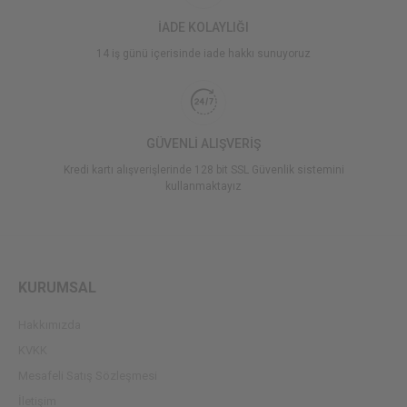
İADE KOLAYLIĞI
14 iş günü içerisinde iade hakkı sunuyoruz
GÜVENLİ ALIŞVERİŞ
Kredi kartı alışverişlerinde 128 bit SSL Güvenlik sistemini
kullanmaktayız
KURUMSAL
Hakkımızda
KVKK
Mesafeli Satış Sözleşmesi
İletişim