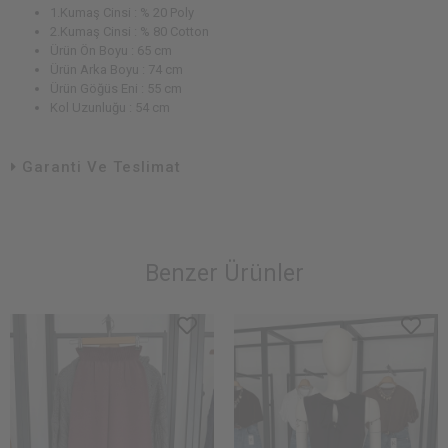
1.Kumaş Cinsi : % 20 Poly
2.Kumaş Cinsi : % 80 Cotton
Ürün Ön Boyu : 65 cm
Ürün Arka Boyu : 74 cm
Ürün Göğüs Eni : 55 cm
Kol Uzunluğu : 54 cm
Garanti Ve Teslimat
Benzer Ürünler