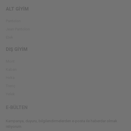
ALT GİYİM
Pantolon
Jean Pantolon
Etek
DIŞ GİYİM
Mont
Kaban
Hırka
Trenç
Yelek
E-BÜLTEN
Kampanya, duyuru, bilgilendirmelerden e-posta ile haberdar olmak
istiyorum.