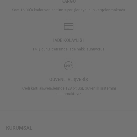
KARGO
Saat 16:00'a kadar verilen tüm siparişler aynı gün kargolanmaktadır
İADE KOLAYLIĞI
14 iş günü içerisinde iade hakkı sunuyoruz
GÜVENLİ ALIŞVERİŞ
Kredi kartı alışverişlerinde 128 bit SSL Güvenlik sistemini
kullanmaktayız
KURUMSAL