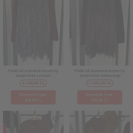
Pislik İsli Asimetrik Kesim İçi
Pislik İsli Asimetrik Kesim İçi
Astarlı Etek Lacivert
Astarlı Etek Kahverengi
1.749,99 TL
1.749,99 TL
Sepetteki Fiyat :
Sepetteki Fiyat :
875,00 TL
875,00 TL