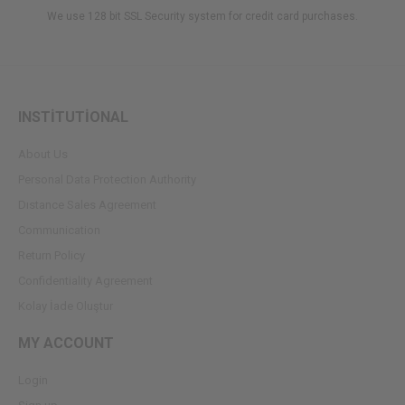
We use 128 bit SSL Security system for credit card purchases.
INSTİTUTİONAL
About Us
Personal Data Protection Authority
Dıstance Sales Agreement
Communication
Return Policy
Confidentiality Agreement
Kolay İade Oluştur
MY ACCOUNT
Login