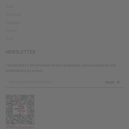
Coat
Overcoat
Cardigan
Trench
Vest
NEWSLETTER
I would like to be informed about campaigns, announcements and
notifications by e-mail.
Send