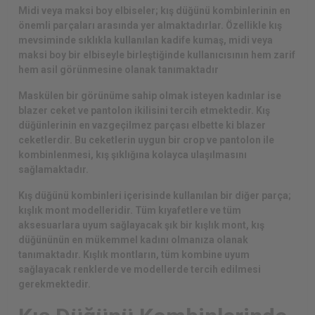
Midi veya maksi boy elbiseler; kış düğünü kombinlerinin en
önemli parçaları arasında yer almaktadırlar. Özellikle kış
mevsiminde sıklıkla kullanılan kadife kumaş, midi veya
maksi boy bir elbiseyle birleştiğinde kullanıcısının hem zarif
hem asil görünmesine olanak tanımaktadır
Maskülen bir görünüme sahip olmak isteyen kadınlar ise
blazer ceket ve pantolon ikilisini tercih etmektedir. Kış
düğünlerinin en vazgeçilmez parçası elbette ki blazer
ceketlerdir. Bu ceketlerin uygun bir crop ve pantolon ile
kombinlenmesi, kış şıklığına kolayca ulaşılmasını
sağlamaktadır.
Kış düğünü kombinleri içerisinde kullanılan bir diğer parça;
kışlık mont modelleridir
. Tüm kıyafetlere ve tüm
aksesuarlara uyum sağlayacak şık bir kışlık mont, kış
düğününün en mükemmel kadını olmanıza olanak
tanımaktadır. Kışlık montların, tüm kombine uyum
sağlayacak renklerde ve modellerde tercih edilmesi
gerekmektedir.