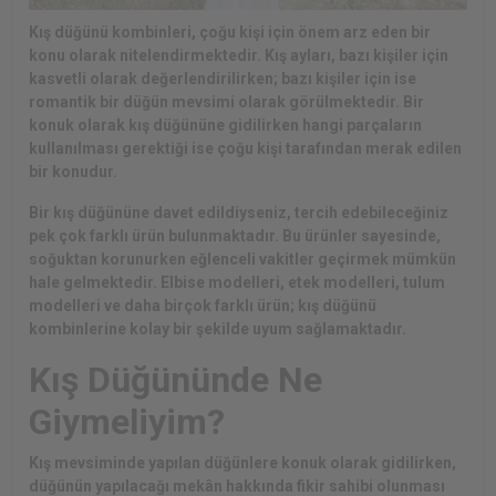
Kış düğünü kombinleri, çoğu kişi için önem arz eden bir
konu olarak nitelendirmektedir. Kış ayları, bazı kişiler için
kasvetli olarak değerlendirilirken; bazı kişiler için ise
romantik bir düğün mevsimi olarak görülmektedir. Bir
konuk olarak kış düğününe gidilirken hangi parçaların
kullanılması gerektiği ise çoğu kişi tarafından merak edilen
bir konudur.
Bir kış düğününe davet edildiyseniz, tercih edebileceğiniz
pek çok farklı ürün bulunmaktadır. Bu ürünler sayesinde,
soğuktan korunurken eğlenceli vakitler geçirmek mümkün
hale gelmektedir.
Elbise modelleri
, etek modelleri, tulum
modelleri ve daha birçok farklı ürün; kış düğünü
kombinlerine kolay bir şekilde uyum sağlamaktadır.
Kış Düğününde Ne
Giymeliyim?
Kış mevsiminde yapılan düğünlere konuk olarak gidilirken,
düğünün yapılacağı mekân hakkında fikir sahibi olunması