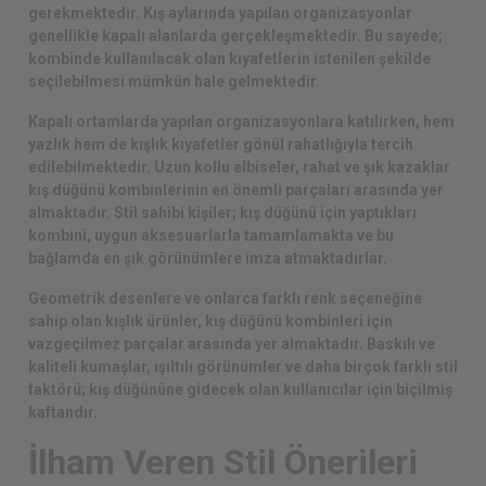
gerekmektedir. Kış aylarında yapılan organizasyonlar
genellikle kapalı alanlarda gerçekleşmektedir. Bu sayede;
kombinde kullanılacak olan kıyafetlerin istenilen şekilde
seçilebilmesi mümkün hale gelmektedir.
Kapalı ortamlarda yapılan organizasyonlara katılırken, hem
yazlık hem de kışlık kıyafetler gönül rahatlığıyla tercih
edilebilmektedir. Uzun kollu elbiseler, rahat ve şık kazaklar
kış düğünü kombinlerinin en önemli parçaları arasında yer
almaktadır. Stil sahibi kişiler; kış düğünü için yaptıkları
kombini, uygun aksesuarlarla tamamlamakta ve bu
bağlamda en şık görünümlere imza atmaktadırlar.
Geometrik desenlere ve onlarca farklı renk seçeneğine
sahip olan kışlık ürünler, kış düğünü kombinleri için
vazgeçilmez parçalar arasında yer almaktadır. Baskılı ve
kaliteli kumaşlar, ışıltılı görünümler ve daha birçok farklı stil
faktörü; kış düğününe gidecek olan kullanıcılar için biçilmiş
kaftandır.
İlham Veren Stil Önerileri