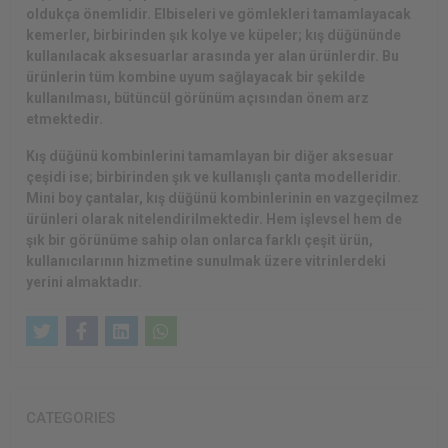
oldukça önemlidir. Elbiseleri ve gömlekleri tamamlayacak
kemerler, birbirinden şık kolye ve küpeler; kış düğününde
kullanılacak aksesuarlar arasında yer alan ürünlerdir. Bu
ürünlerin tüm kombine uyum sağlayacak bir şekilde
kullanılması, bütüncül görünüm açısından önem arz
etmektedir.
Kış düğünü kombinlerini tamamlayan bir diğer aksesuar
çeşidi ise; birbirinden şık ve kullanışlı çanta modelleridir.
Mini boy çantalar, kış düğünü kombinlerinin en vazgeçilmez
ürünleri olarak nitelendirilmektedir. Hem işlevsel hem de
şık bir görünüme sahip olan onlarca farklı çeşit ürün,
kullanıcılarının hizmetine sunulmak üzere vitrinlerdeki
yerini almaktadır.
CATEGORIES