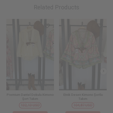
Related Products
Premium Dantel Dokulu Kimono
Etnik Desen Kimono Şortlu
Şort Takım
Takım
132,13 USD
104,87 USD