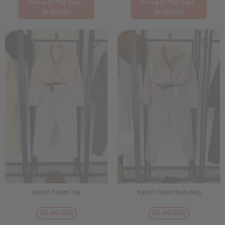
Price İn The Cart :
Price İn The Cart :
26,85 USD
26,85 USD
Keten Takım Taş
Keten Takım Kum Beji
53,69 USD
53,69 USD