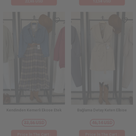
22,65 USD
12,58 USD
Kendinden Kemerli Ekose Etek
Bağlama Detay Keten Elbise
33,56 USD
46,14 USD
Price İn The Cart :
Price İn The Cart :