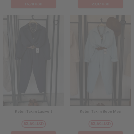
16,78 USD
23,07 USD
Keten Takım Lacivert
Keten Takım Bebe Mavi
53,69 USD
53,69 USD