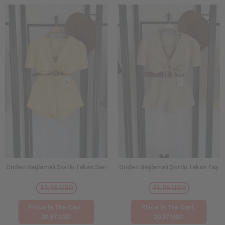
Önden Bağlamalı Şortlu Takım Sarı
Önden Bağlamalı Şortlu Takım Taş
41,95 USD
41,95 USD
Price İn The Cart :
Price İn The Cart :
20,97 USD
20,97 USD