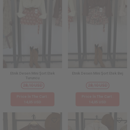
Etnik Desen Mini Şort Etek
Etnik Desen Mini Şort Etek Bej
Turuncu
28,10 USD
28,10 USD
Price İn The Cart :
Price İn The Cart :
14,05 USD
14,05 USD